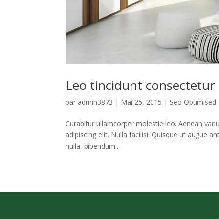
Leo tincidunt consectetur
par
admin3873
|
Mai 25, 2015
|
Seo Optimised
Curabitur ullamcorper molestie leo. Aenean variu
adipiscing elit. Nulla facilisi. Quisque ut augue 
nulla, bibendum...