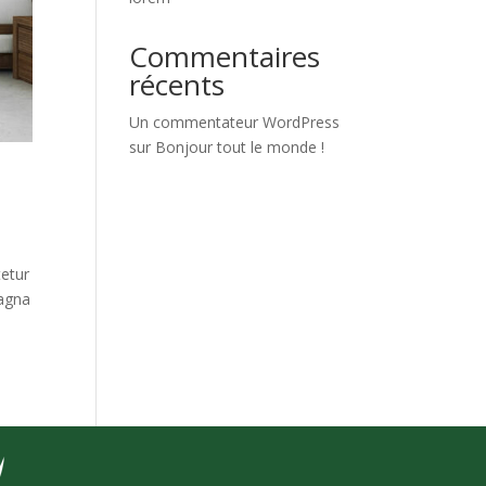
Commentaires
récents
Un commentateur WordPress
sur
Bonjour tout le monde !
tetur
magna