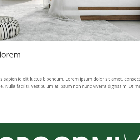
 lorem
s sapien id elit luctus bibendum. Lorem ipsum dolor sit amet, consec
ante. Nulla facilisi. Vestibulum at ipsum non nunc viverra dignissim. Ut 